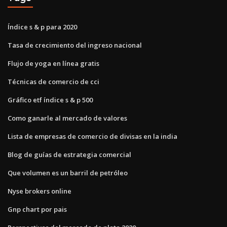
Índice s & p para 2020
Tasa de crecimiento del ingreso nacional
Flujo de yoga en línea gratis
Técnicas de comercio de cci
Gráfico etf índice s & p 500
Como ganarle al mercado de valores
Lista de empresas de comercio de divisas en la india
Blog de guías de estrategia comercial
Que volumen es un barril de petróleo
Nyse brokers online
Gnp chart por pais