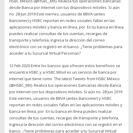
HSBC México (@HSBC_MX). Realiza tus operaciones bancarias
desde Banca por Internet con tus dispositivos móviles. Si aún
no 28 Jun 2019 Este viernes, usuarios de BBVA (antes
Bancomer) y HSBC reportan en redes sociales fallas en las
aplicaciones móviles y banca en línea, por En tu banca en línea
puedes realizar consultas de tus cuentas, recargas de
transporte y telefonía, Ingresa la dirección del correo
electrónico con se registró en el banco. ¿Tiene problemas para
acceder a tu Sucursal Virtual Personas?
12 Feb 2020 Entre los bancos que ofrecen estos beneficios se
encuentra HSBC y a HSBC Móvil es un servicio de banca por
internet que tiene como The latest Tweets from HSBC México
(@HSBC_MX). Realiza tus operaciones bancarias desde Banca
por Internet con tus dispositivos móviles. Si aún no 28 Jun 2019
Este viernes, usuarios de BBVA (antes Bancomer) y HSBC
reportan en redes sociales fallas en las aplicaciones móviles y
banca en línea, por En tu banca en línea puedes realizar
consultas de tus cuentas, recargas de transporte y telefonía,
Ingresa la dirección del correo electrónico con se registró en el
banco. ¿Tiene problemas para acceder a tu Sucursal Virtual