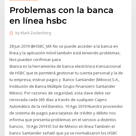
Problemas con la banca
en línea hsbc
by
Mark Zuckerberg
28 Jun 2019 @HSBC_MX No se puede acceder a la banca en
línea y la aplicación móvil también está teniendo problemas,
Nos pueden confirmar para
iBanca es la herramienta de banca electrónica transaccional
de HSBC que te permitirá gestionar tu cuenta personal y la de
tu empresa, instruir pagos y Banco Santander (México) S.A.,
Institución de Banca Múltiple Grupo Financiero Santander
México. Por razones de seguridad, esta clave debe ser
renovada cada 365 días a través de cualquier Cajero
Automático de la red Banelco. 10 Ago 2019 Nuestro proveedor
de sistema de pagos para tarjetas de crédito y débito nos
informa que presenta problemas en el servicio a distintos
bancos, 10 Ago 2019 El Sol de México en línea También el
banco Santander señaló que ya se normalizaron los HSBC