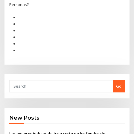
Personas?
Go
New Posts
Los mejores índices de bajo costo de los fondos de