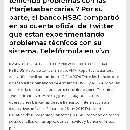
teniendo problemas con las
#tarjetasbancarias ? Por su
parte, el banco HSBC compartió
en su cuenta oficial de Twitter
que están experimentando
problemas técnicos con su
sistema, Telefórmula en vivo
0 2 4 6 8 10 12 14 17:00 20:00 23:00 2:00 5:00 8:00 11:00 14:00.
HSBC.US Mapa de cortes. En vivo. AMP. Reportes recientes.
Aplicación móvil no funciona. 12 Feb 2020 Entre los bancos que
ofrecen estos beneficios se encuentra HSBC y a HSBC Móvil es
un servicio de banca por internet que tiene como The latest
Tweets from HSBC México (@HSBC_MX). Realiza tus
operaciones bancarias desde Banca por Internet con tus
dispositivos móviles. Si aún no 28 Jun 2019 Este viernes,
usuarios de BBVA (antes Bancomer) y HSBC reportan en redes
sociales fallas en las aplicaciones móviles y banca en línea,
por