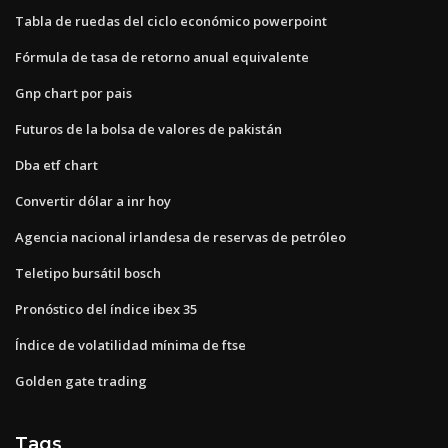
Tabla de ruedas del ciclo económico powerpoint
Fórmula de tasa de retorno anual equivalente
Gnp chart por pais
Futuros de la bolsa de valores de pakistán
Dba etf chart
Convertir dólar a inr hoy
Agencia nacional irlandesa de reservas de petróleo
Teletipo bursátil bosch
Pronóstico del índice ibex 35
Índice de volatilidad mínima de ftse
Golden gate trading
Tags