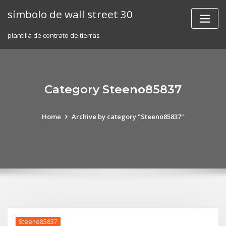
Skip
símbolo de wall street 30
to
content
plantilla de contrato de tierras
Category Steeno85837
Home
Archive by category "Steeno85837"
Steeno85837