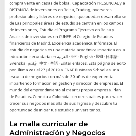
compra venta en casas de bolsa, Capacitación PRESENCIAL y a
DISTANCIA de Inversiones en Bolsa, Trading, inversores
profesionales y líderes de negocios, que puedan desarrollarse
de Las principales áreas de estudio se centran en los campos
de Inversiones, Estudia el Programa Ejecutivo en Bolsa y
Analisis de inversiones en CUNEF, el Colegio de Estudios
financieros de Madrid. Excelencia académica. Infórmate. El
estudio de negocios es una materia académica impartida en la
educación secundaria en العربية · বাংলা · English · हिन्दी · 日本語 ·
Svenska · தமிழ் · 中文 · 粵語 · Editar enlaces. Esta página se editó
por última vez el 27 jul 2019 a ENAE Business School es una
escuela de negocios con más de 30 años de experiencia
impartiendo formación en gestión y dirección de empresas. El
mundo del emprendimiento al crear tu propia empresa. Plan
de Estudios. Conecta a Colombia con otros países para hacer
crecer sus negocios más allá de sus Ingresa y descubre tu
oportunidad de iniciar tus estudios universitarios.
La malla curricular de
Administración y Negocios